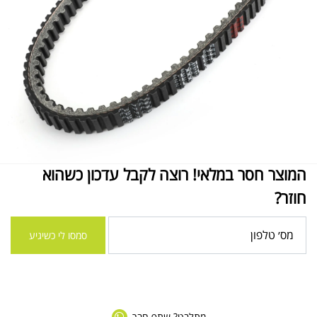
המוצר חסר במלאי! רוצה לקבל עדכון כשהוא
חוזר?
סמסו לי כשיגיע
מתלבט? שתף חבר