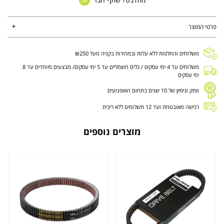
פרטי המוצר
משלוחים והחלפות ללא עלות ובמהירות בקניה מעל ₪250
משלוחים עד 4 ימי עסקים / כלים חשמליים עד 5 ימי עסקים/ מבצעים מיוחדים עד 8
ימי עסקים
וותק וניסיון של 10 שנים בתחום האופנועים
רכישה מאובטחת ועד 12 תשלומים ללא ריבית
מוצרים נוספים