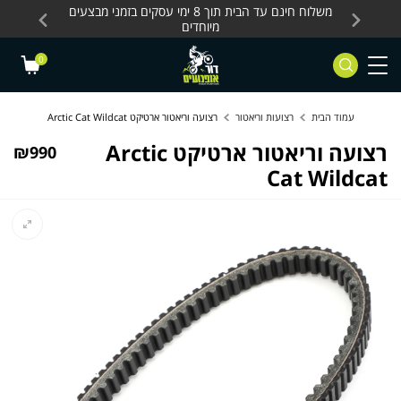
Skip to Content
Contact Us
עסקים, כלים חשמליים
משלוח חינם עד הבית תוך 8 ימי עסקים בזמני מבצעים
מחלקת 
מיוחדים
0
עמוד הבית
רצועות וריאטור
רצועה וריאטור ארטיקט Arctic Cat Wildcat
רצועה וריאטור ארטיקט Arctic
₪
990
Cat Wildcat