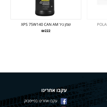
ה סליפ-און POLARIS
שמן גיר XPS 75W140 CAN AM
₪222
עקבו אחרינו
עקבו אחרינו בפייסבוק