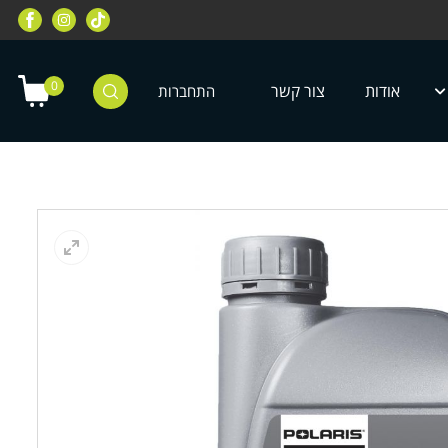
רוכבי שטח, מחלקת רוכבי כביש, מחלקת
מחלקת ציוד מיגון לילדים ונוע
טרקטורונים, רוכבי אופניים ועוד
0
אודות
צור קשר
התחברות