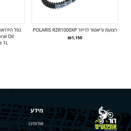
רצועת וריאטור לרייזר POLARIS RZR1000XP
al Oil
₪1,150
e 1L
מידע
אודותינו