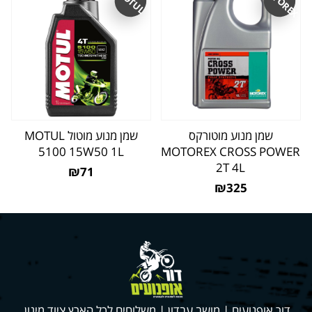
MOTOREX
MOTUL
שמן מנוע מוטורקס
שמן מנוע מוטול MOTUL
5100 15W50 1L
MOTOREX CROSS POWER
2T 4L
₪71
₪325
דור אופנועים | מושב עבדון | משלוחים לכל הארץ ציוד מיגון,