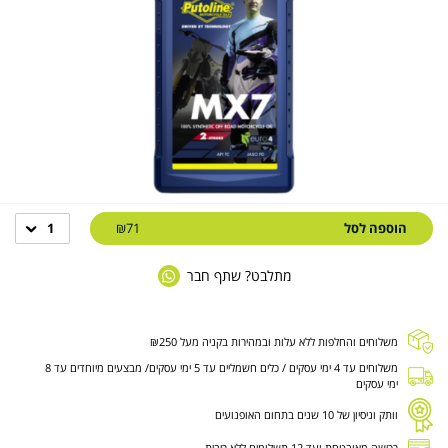
הוספה לסל
₪71
1
מתלבט? שתף חבר
משלוחים והחלפות ללא עלות ובמהירות בקניה מעל ₪250
משלוחים עד 4 ימי עסקים / כלים חשמליים עד 5 ימי עסקים/ מבצעים מיוחדים עד 8
ימי עסקים
וותק וניסיון של 10 שנים בתחום האופנועים
רכישה מאובטחת ועד 12 תשלומים ללא ריבית