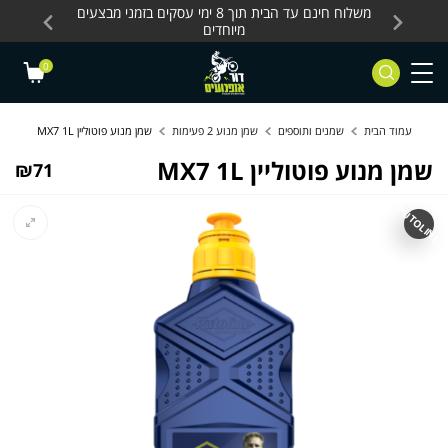
Skip to Content
Contact Us
עסקים, כלים חשמליים
משלוח חינם עד הבית תוך 8 ימי עסקים בזמני מבצעים
מחלקת 
מיוחדים
0
עמוד הבית
שמנים ותוספים
שמן מנוע 2 פעימות
שמן מנוע פוטוליין MX7 1L
שמן מנוע פוטוליין MX7 1L
₪
71
PUTOLINE