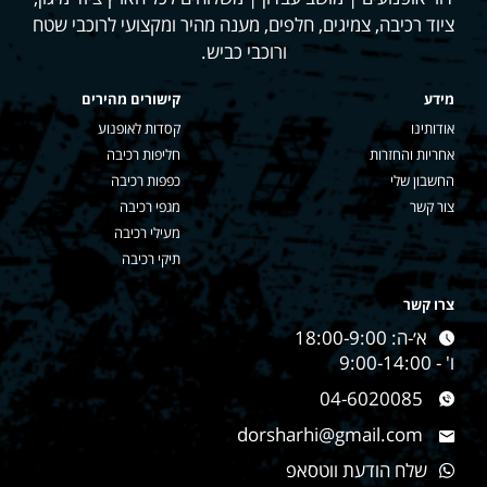
ציוד רכיבה, צמיגים, חלפים, מענה מהיר ומקצועי לרוכבי שטח
ורוכבי כביש.
מידע
קישורים מהירים
אודותינו
קסדות לאופנוע
אחריות והחזרות
חליפות רכיבה
החשבון שלי
כפפות רכיבה
צור קשר
מגפי רכיבה
מעילי רכיבה
תיקי רכיבה
צרו קשר
א׳-ה: 18:00-9:00
ו' - 9:00-14:00
04-6020085
dorsharhi@gmail.com
שלח הודעת ווטסאפ