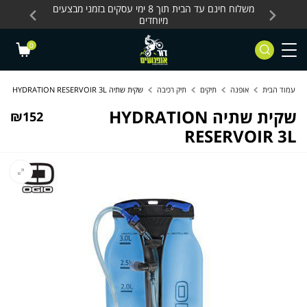
Skip to Content
Contact Us
עסקים, כלים חשמליים
משלוח חינם עד הבית תוך 8 ימי עסקים בזמני מבצעים
מחלקת 
מיוחדים
0
עמוד הבית
אופנה
תיקים
תיק רכיבה
שקית שתיה HYDRATION RESERVOIR 3L
שקית שתיה HYDRATION
₪
152
RESERVOIR 3L