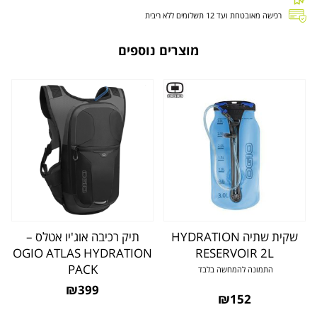
רכישה מאובטחת ועד 12 תשלומים ללא ריבית
מוצרים נוספים
שקית שתיה HYDRATION
תיק רכיבה אוג'יו אטלס –
OGIO ATLAS HYDRATION
RESERVOIR 2L
PACK
התמונה להמחשה בלבד
₪399
₪152