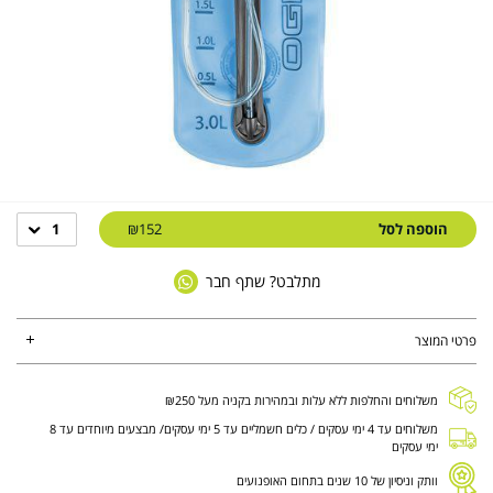
הוספה לסל
₪152
1
מתלבט? שתף חבר
פרטי המוצר
משלוחים והחלפות ללא עלות ובמהירות בקניה מעל ₪250
משלוחים עד 4 ימי עסקים / כלים חשמליים עד 5 ימי עסקים/ מבצעים מיוחדים עד 8
ימי עסקים
וותק וניסיון של 10 שנים בתחום האופנועים