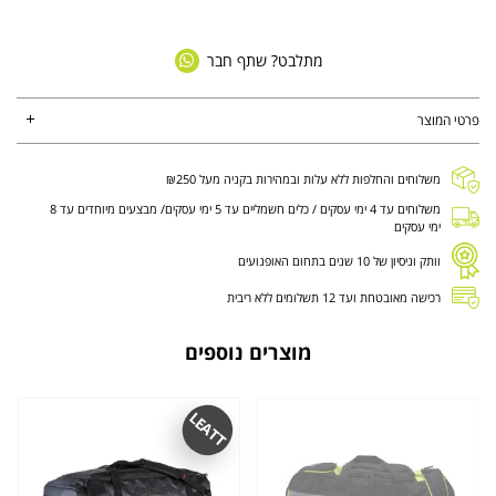
מתלבט? שתף חבר
פרטי המוצר
משלוחים והחלפות ללא עלות ובמהירות בקניה מעל ₪250
משלוחים עד 4 ימי עסקים / כלים חשמליים עד 5 ימי עסקים/ מבצעים מיוחדים עד 8
ימי עסקים
וותק וניסיון של 10 שנים בתחום האופנועים
רכישה מאובטחת ועד 12 תשלומים ללא ריבית
מוצרים נוספים
LEATT