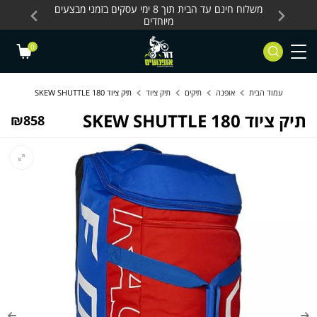
Skip to Content
Contact Us
עסקים, כלים חשמליים
משלוח חינם עד הבית תוך 8 ימי עסקים בזמני מבצעים
מחלקת 
מיוחדים
0
עמוד הבית
אופנה
תיקים
תיק ציוד
תיק ציוד SKEW SHUTTLE 180
תיק ציוד SKEW SHUTTLE 180
₪
858