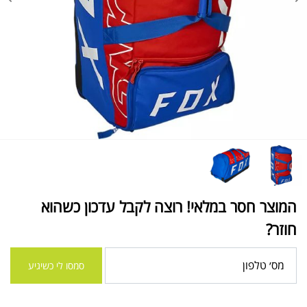
המוצר חסר במלאי! רוצה לקבל עדכון כשהוא
חוזר?
סמסו לי כשיגיע